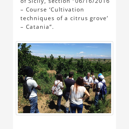
of Sicily, section “06/16/2016
– Course ‘Cultivation
techniques of a citrus grove’
– Catania”.