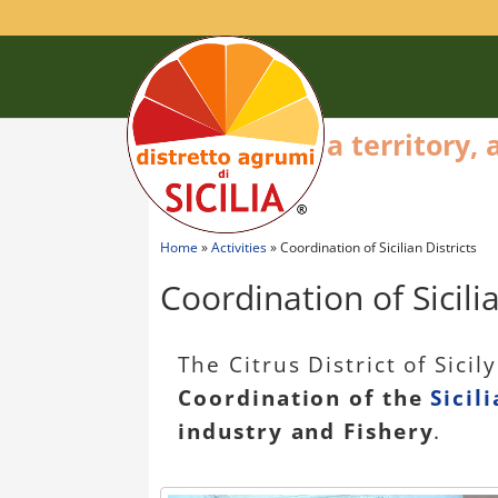
a territory,
Home
»
Activities
»
Coordination of Sicilian Districts
Coordination of Sicilia
The Citrus District of Sici
Coordination of the
Sicil
industry and Fishery
.