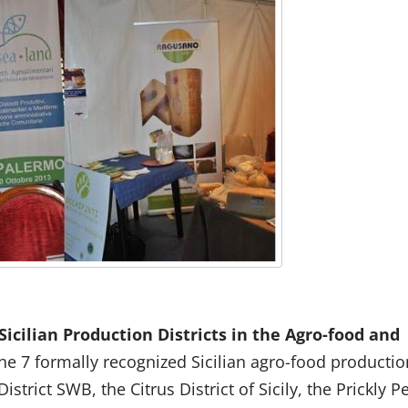
icilian Production Districts
in the Agro-food and
the 7 formally recognized Sicilian agro-food productio
District SWB, the Citrus District of Sicily, the Prickly P