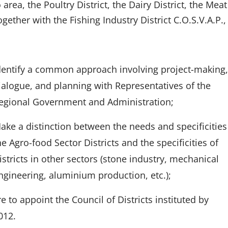
area, the Poultry District, the Dairy District, the Meat
together with the Fishing Industry District C.O.S.V.A.P.,
dentify a common approach involving project-making
ialogue, and planning with Representatives of the
egional Government and Administration;
ake a distinction between the needs and specificities
he Agro-food Sector Districts and the specificities of
istricts in other sectors (stone industry, mechanical
ngineering, aluminium production, etc.);
re to appoint the Council of Districts instituted by
012.