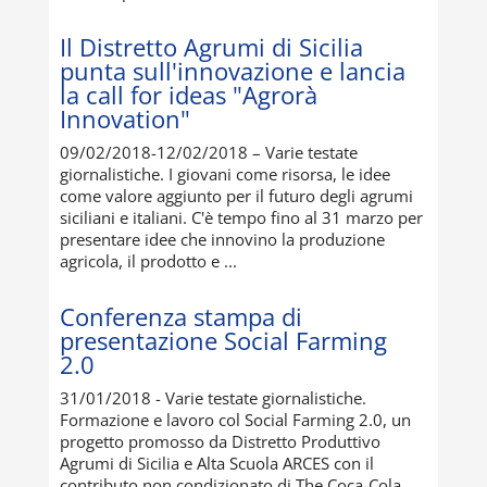
Il Distretto Agrumi di Sicilia
punta sull'innovazione e lancia
la call for ideas "Agrorà
Innovation"
09/02/2018-12/02/2018 – Varie testate
giornalistiche. I giovani come risorsa, le idee
come valore aggiunto per il futuro degli agrumi
siciliani e italiani. C'è tempo fino al 31 marzo per
presentare idee che innovino la produzione
agricola, il prodotto e ...
Conferenza stampa di
presentazione Social Farming
2.0
31/01/2018 - Varie testate giornalistiche.
Formazione e lavoro col Social Farming 2.0, un
progetto promosso da Distretto Produttivo
Agrumi di Sicilia e Alta Scuola ARCES con il
contributo non condizionato di The Coca-Cola