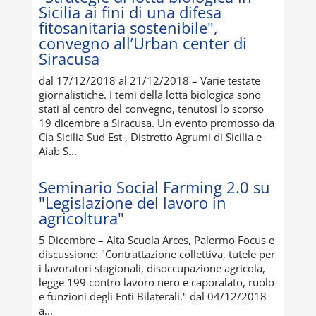
Sicilia ai fini di una difesa
fitosanitaria sostenibile",
convegno all’Urban center di
Siracusa
dal 17/12/2018 al 21/12/2018 – Varie testate
giornalistiche. I temi della lotta biologica sono
stati al centro del convegno, tenutosi lo scorso
19 dicembre a Siracusa. Un evento promosso da
Cia Sicilia Sud Est , Distretto Agrumi di Sicilia e
Aiab S...
Seminario Social Farming 2.0 su
"Legislazione del lavoro in
agricoltura"
5 Dicembre – Alta Scuola Arces, Palermo Focus e
discussione: "Contrattazione collettiva, tutele per
i lavoratori stagionali, disoccupazione agricola,
legge 199 contro lavoro nero e caporalato, ruolo
e funzioni degli Enti Bilaterali." dal 04/12/2018
a...