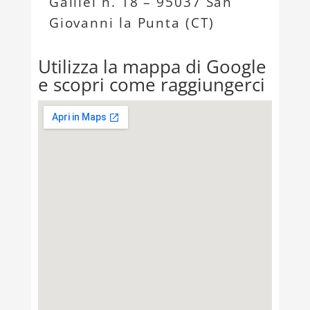
Galilei n. 18 – 95037 San
Giovanni la Punta (CT)
Utilizza la mappa di Google
e scopri come raggiungerci