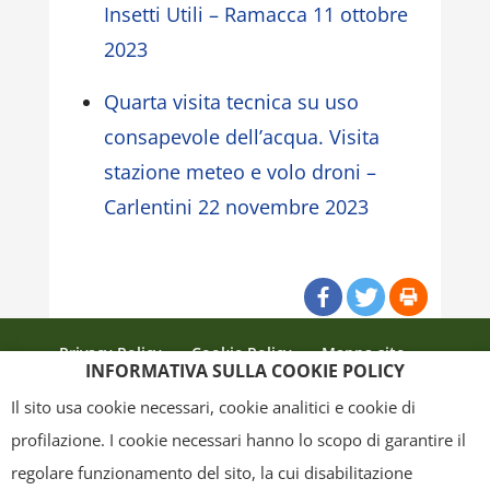
Insetti Utili – Ramacca 11 ottobre
2023
Quarta visita tecnica su uso
consapevole dell’acqua. Visita
stazione meteo e volo droni –
Carlentini 22 novembre 2023
Privacy Policy
Cookie Policy
Mappa sito
INFORMATIVA SULLA COOKIE POLICY
Crediti
Il sito usa cookie necessari, cookie analitici e cookie di
profilazione. I cookie necessari hanno lo scopo di garantire il
regolare funzionamento del sito, la cui disabilitazione
Copyright
- Tutti i contenuti di questa pagina (i testi, le immagini, la