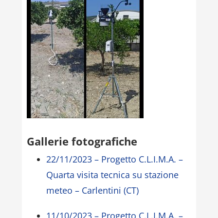
Gallerie fotografiche
22/11/2023 – Progetto C.L.I.M.A. –
Quarta visita tecnica su stazione
meteo – Carlentini (CT)
11/10/2023 – Progetto C.L.I.M.A. –