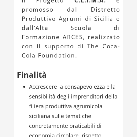
Il Progetto
C.L.I.M.A.
è
promosso dal Distretto
Produttivo Agrumi di Sicilia e
dall’Alta Scuola di
Formazione ARCES, realizzato
con il supporto di The Coca-
Cola Foundation.
Finalità
Accrescere la consapevolezza e la
sensibilità degli imprenditori della
filiera produttiva agrumicola
siciliana sulle tematiche
concretamente praticabili di
economia circolare, rispetto