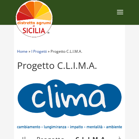
Home
»
I Progetti
»
Progetto C.L.I.M.A.
Progetto C.L.I.M.A.