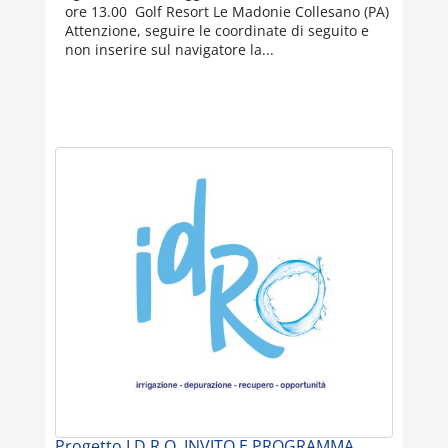
ore 13.00 Golf Resort Le Madonie Collesano (PA)
Attenzione, seguire le coordinate di seguito e
non inserire sul navigatore la...
Progetto I.D.R.O. INVITO E PROGRAMMA