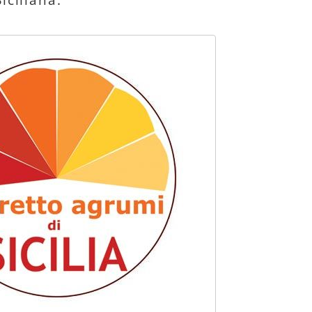
iciliana.