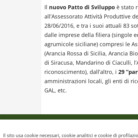
Il
nuovo Patto di Sviluppo
è stato 
all’Assessorato Attività Produttive de
28/06/2016, e tra i suoi attuali 83 s
dalle imprese della filiera (singole 
agrumicole siciliane) compresi le As
(Arancia Rossa di Sicilia, Arancia 
di Siracusa, Mandarino di Ciaculli, l
riconoscimento), dall’altro, i
29 “pa
amministrazioni locali, gli enti di ri
GAL, etc.
Privacy Policy
Cookie Policy
Mappa sit
Il sito usa cookie necessari, cookie analitici e cookie di profilaz