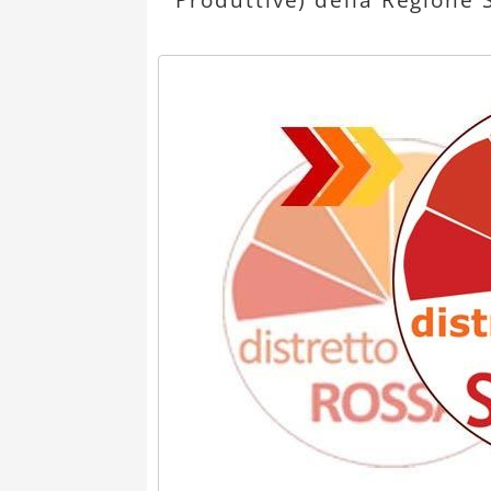
Produttive) della Regione S