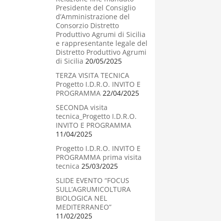
Presidente del Consiglio
d’Amministrazione del
Consorzio Distretto
Produttivo Agrumi di Sicilia
e rappresentante legale del
Distretto Produttivo Agrumi
di Sicilia
20/05/2025
TERZA VISITA TECNICA
Progetto I.D.R.O. INVITO E
PROGRAMMA
22/04/2025
SECONDA visita
tecnica_Progetto I.D.R.O.
INVITO E PROGRAMMA
11/04/2025
Progetto I.D.R.O. INVITO E
PROGRAMMA prima visita
tecnica
25/03/2025
SLIDE EVENTO “FOCUS
SULL’AGRUMICOLTURA
BIOLOGICA NEL
MEDITERRANEO”
11/02/2025