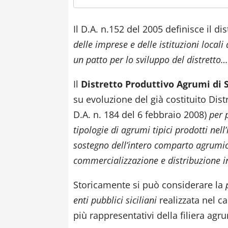
Il D.A. n.152 del 2005 definisce il dis
delle imprese e delle istituzioni local
un patto per lo sviluppo del distretto
Il
Distretto Produttivo Agrumi di S
su evoluzione del già costituito Dis
D.A. n. 184 del 6 febbraio 2008)
per 
tipologie di agrumi tipici prodotti nel
sostegno dell’intero comparto agrumico
commercializzazione e distribuzione in 
Storicamente si può considerare la
enti pubblici siciliani
realizzata nel c
più rappresentativi della filiera agru