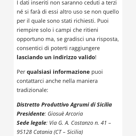
I dati inseriti non saranno ceduti a terzi
né si farà di essi altro uso se non quello
per il quale sono stati richiesti. Puoi
riempire solo i campi che ritieni
opportuno ma, se gradisci una risposta,
consentici di poterti raggiungere
lasciando un indirizzo valido
!
Per
qualsiasi informazione
puoi
contattarci anche nella maniera
tradizionale:
Distretto Produttivo Agrumi di Sicilia
Presidente
: Giosuè Arcoria
Sede legale
: Via G. A. Costanzo n. 41 –
95128
Catania (CT – Sicilia)