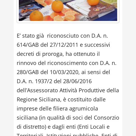
E’ stato già riconosciuto con D.A. n.
614/GAB del 27/12/2011 e successivi
decreti di proroga, ha ottenuto il
rinnovo del riconoscimento con D.A. n.
280/GAB del 10/03/2020, ai sensi del
D.A. n. 1937/2 del 28/06/2016
dell’Assessorato Attività Produttive della
Regione Siciliana, è costituito dalle
imprese delle filiera agrumicola
siciliana (in qualità di soci del Consorzio
di distretto) e dagli enti (Enti Locali e
Territoriali, Istituzioni pubbliche, Enti di