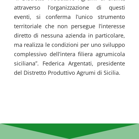
attraverso l’organizzazione di questi
eventi, si conferma l’unico strumento
territoriale che non persegue l’interesse
diretto di nessuna azienda in particolare,
ma realizza le condizioni per uno sviluppo
complessivo dell’intera filiera agrumicola
siciliana”. Federica Argentati, presidente
del Distretto Produttivo Agrumi di Sicilia.