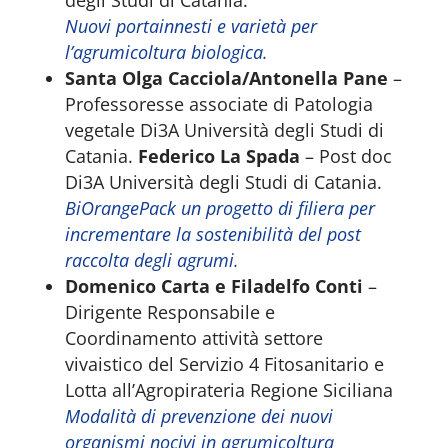
degli Studi di Catania.
Nuovi portainnesti e varietà per
l’agrumicoltura biologica.
Santa Olga Cacciola/Antonella Pane
–
Professoresse associate di Patologia
vegetale Di3A Università degli Studi di
Catania.
Federico La Spada
– Post doc
Di3A Università degli Studi di Catania.
BiOrangePack un progetto di filiera per
incrementare la sostenibilità del post
raccolta degli agrumi.
Domenico Carta e Filadelfo Conti
–
Dirigente Responsabile e
Coordinamento attività settore
vivaistico del Servizio 4 Fitosanitario e
Lotta all’Agropirateria Regione Siciliana
Modalità di prevenzione dei nuovi
organismi nocivi in agrumicoltura