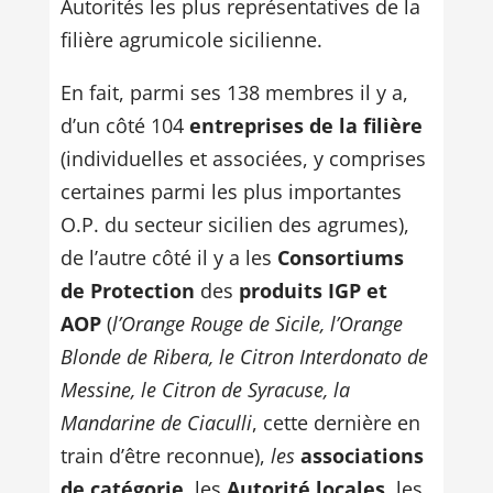
Autorités les plus représentatives de la
filière agrumicole sicilienne.
En fait, parmi ses 138 membres il y a,
d’un côté 104
entreprises de la filière
(individuelles et associées, y comprises
certaines parmi les plus importantes
O.P. du secteur sicilien des agrumes),
de l’autre côté il y a les
Consortiums
de Protection
des
produits IGP et
AOP
(
l’Orange Rouge de Sicile, l’Orange
Blonde de Ribera, le Citron Interdonato de
Messine, le Citron de Syracuse, la
Mandarine de Ciaculli
, cette dernière en
train d’être reconnue),
les
associations
de catégorie
, les
Autorité locales
, les