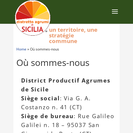
un territoire, une
stratégie
commune
Home
»
Où sommes-nous
Où sommes-nous
District Productif Agrumes
de Sicile
Siège social
: Via G. A.
Costanzo n. 41 (CT)
Siège de bureau
: Rue Galileo
Galilei n. 18 – 95037 San