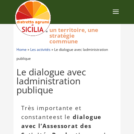
un territoire, une
stratégie
commune
Home
»
Les activités
»
Le dialogue avec ladministration
publique
Le dialogue avec
ladministration
publique
Très importante et
constanteest le
dialogue
avec l’Assessorat des