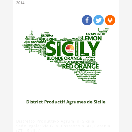
2014
District Productif Agrumes de Sicile
Distretto Produttivo Agrumi di Sicilia
Sede legale: Via G. A. Costanzo n. 41, Catania
(CT - Sicilia)