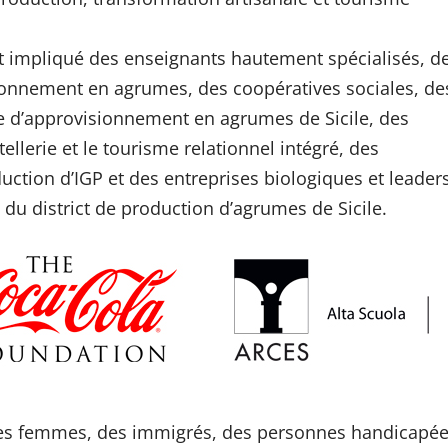
nt impliqué des enseignants hautement spécialisés, d
onnement en agrumes, des coopératives sociales, de
ne d’approvisionnement en agrumes de Sicile, des
ellerie et le tourisme relationnel intégré, des
uction d’IGP et des entreprises biologiques et leader
du district de production d’agrumes de Sicile.
 des femmes, des immigrés, des personnes handicapée