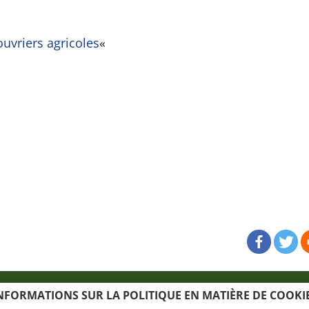
ouvriers agricoles
«
tive aux cookies
La carte du site
Crédits
NFORMATIONS SUR LA POLITIQUE EN MATIÈRE DE COOKI