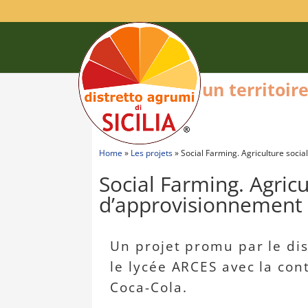
un territoi
Home
»
Les projets
»
Social Farming. Agriculture socia
Social Farming. Agricu
d’approvisionnement 
Un projet promu par le dis
le lycée ARCES avec la con
Coca-Cola.