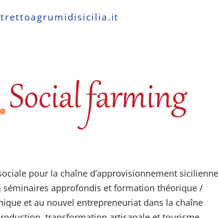
trettoagrumidisicilia.it
e sociale pour la chaîne d’approvisionnement sicilienn
en séminaires approfondis et formation théorique /
nique et au nouvel entrepreneuriat dans la chaîne
oduction, transformation artisanale et tourisme