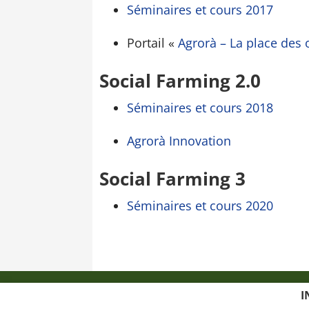
Séminaires et cours 2017
Portail «
Agrorà – La place des 
Social Farming 2.0
Séminaires et cours 2018
Agrorà Innovation
Social Farming 3
Séminaires et cours 2020
Politique de Confidentialité
Politique rela
I