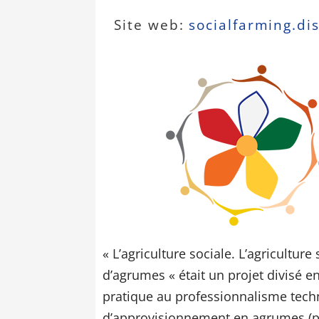
Site web:
socialfarming.dis
« L’agriculture sociale. L’agricultur
d’agrumes « était un projet divisé 
pratique au professionnalisme tech
d’approvisionnement en agrumes (pr