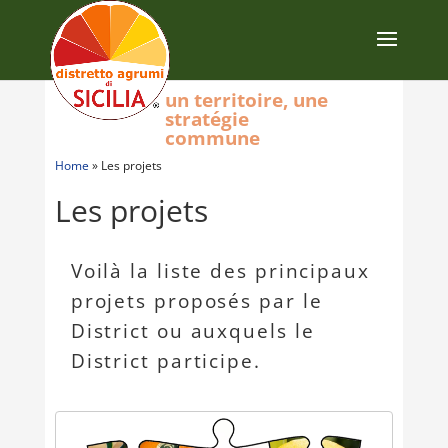
un territoire, une
stratégie
commune
Home
»
Les projets
Les projets
Voilà la liste des principaux
projets proposés par le
District ou auxquels le
District participe.