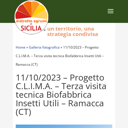
un territorio, una
strategia condivisa
Home
»
Galleria fotografica
»
11/10/2023 – Progetto
C.L.I.M.A. – Terza visita tecnica Biofabbrica Insetti Utili –
Ramacca (CT)
11/10/2023 – Progetto
C.L.I.M.A. – Terza visita
tecnica Biofabbrica
Insetti Utili – Ramacca
(CT)