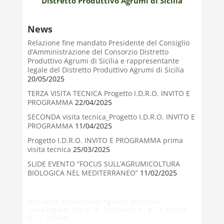
Distretto Produttivo Agrumi di Sicilia
News
Relazione fine mandato Presidente del Consiglio
d’Amministrazione del Consorzio Distretto
Produttivo Agrumi di Sicilia e rappresentante
legale del Distretto Produttivo Agrumi di Sicilia
20/05/2025
TERZA VISITA TECNICA Progetto I.D.R.O. INVITO E
PROGRAMMA
22/04/2025
SECONDA visita tecnica_Progetto I.D.R.O. INVITO E
PROGRAMMA
11/04/2025
Progetto I.D.R.O. INVITO E PROGRAMMA prima
visita tecnica
25/03/2025
SLIDE EVENTO “FOCUS SULL’AGRUMICOLTURA
BIOLOGICA NEL MEDITERRANEO”
11/02/2025
Distretto Produttivo Agrumi di Sicilia
Sede legale: Via G. A. Costanzo n. 41, Catania
(CT - Sicilia)