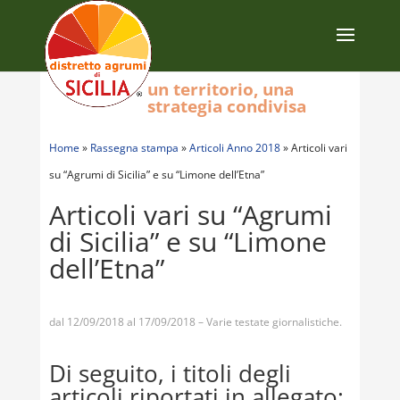
un territorio, una
strategia condivisa
Home
»
Rassegna stampa
»
Articoli Anno 2018
»
Articoli vari
su “Agrumi di Sicilia” e su “Limone dell’Etna”
Articoli vari su “Agrumi
di Sicilia” e su “Limone
dell’Etna”
dal 12/09/2018 al 17/09/2018 – Varie testate giornalistiche.
Di seguito, i titoli degli
articoli riportati in allegato: