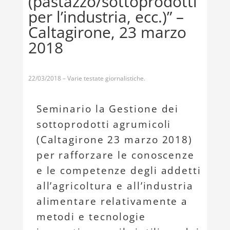
(pastazzo/sottoprodotti
per l’industria, ecc.)” –
Caltagirone, 23 marzo
2018
22/03/2018 – Varie testate giornalistiche.
Seminario la Gestione dei
sottoprodotti agrumicoli
(Caltagirone 23 marzo 2018)
per rafforzare le conoscenze
e le competenze degli addetti
all’agricoltura e all’industria
alimentare relativamente a
metodi e tecnologie