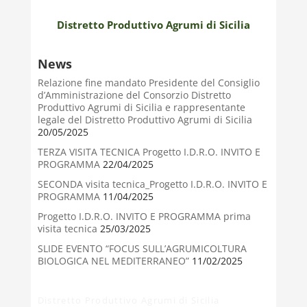
Distretto Produttivo Agrumi di Sicilia
News
Relazione fine mandato Presidente del Consiglio
d’Amministrazione del Consorzio Distretto
Produttivo Agrumi di Sicilia e rappresentante
legale del Distretto Produttivo Agrumi di Sicilia
20/05/2025
TERZA VISITA TECNICA Progetto I.D.R.O. INVITO E
PROGRAMMA
22/04/2025
SECONDA visita tecnica_Progetto I.D.R.O. INVITO E
PROGRAMMA
11/04/2025
Progetto I.D.R.O. INVITO E PROGRAMMA prima
visita tecnica
25/03/2025
SLIDE EVENTO “FOCUS SULL’AGRUMICOLTURA
BIOLOGICA NEL MEDITERRANEO”
11/02/2025
Distretto Produttivo Agrumi di Sicilia