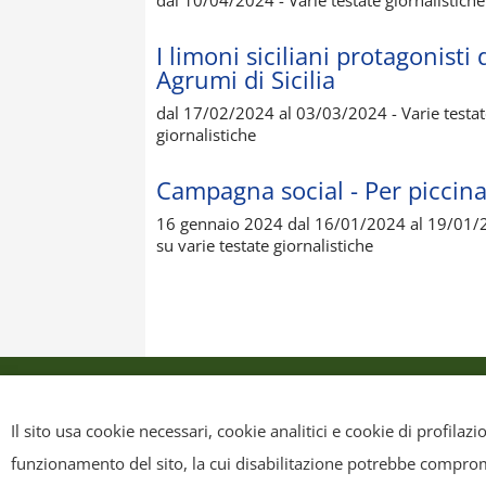
I limoni siciliani protagonist
Agrumi di Sicilia
dal 17/02/2024 al 03/03/2024 - Varie testate g
giornalistiche
Campagna social - Per piccina
16 gennaio 2024 dal 16/01/2024 al 19/01/2024 
su varie testate giornalistiche
Privacy Policy
Cookie Policy
Mappa sit
Il sito usa cookie necessari, cookie analitici e cookie di profilaz
funzionamento del sito, la cui disabilitazione potrebbe compromet