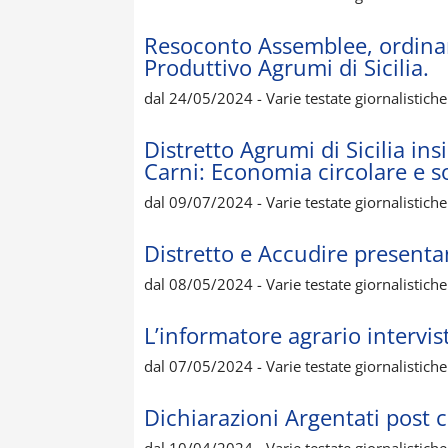
Resoconto Assemblee, ordinaria
Produttivo Agrumi di Sicilia.
dal 24/05/2024 - Varie testate giornalistiche S
Distretto Agrumi di Sicilia ins
Carni: Economia circolare e so
dal 09/07/2024 - Varie testate giornalistiche S
Distretto e Accudire presenta
dal 08/05/2024 - Varie testate giornalistiche S
L’informatore agrario intervis
dal 07/05/2024 - Varie testate giornalistiche S
Dichiarazioni Argentati post 
dal 10/04/2024 - Varie testate giornalistiche S