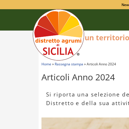
New
un territori
Home
»
Rassegna stampa
»
Articoli Anno 2024
Articoli Anno 2024
Si riporta una selezione de
Distretto e della sua attiv