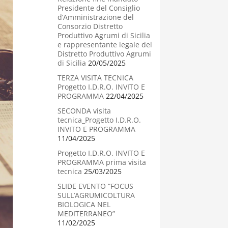
Presidente del Consiglio
d’Amministrazione del
Consorzio Distretto
Produttivo Agrumi di Sicilia
e rappresentante legale del
Distretto Produttivo Agrumi
di Sicilia
20/05/2025
TERZA VISITA TECNICA
Progetto I.D.R.O. INVITO E
PROGRAMMA
22/04/2025
SECONDA visita
tecnica_Progetto I.D.R.O.
INVITO E PROGRAMMA
11/04/2025
Progetto I.D.R.O. INVITO E
PROGRAMMA prima visita
tecnica
25/03/2025
SLIDE EVENTO “FOCUS
SULL’AGRUMICOLTURA
BIOLOGICA NEL
MEDITERRANEO”
11/02/2025