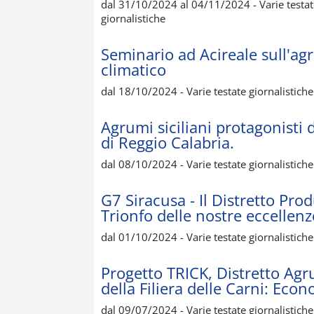
dal 31/10/2024 al 04/11/2024 - Varie testate g
giornalistiche
Seminario ad Acireale sull'a
climatico
dal 18/10/2024 - Varie testate giornalistiche S
Agrumi siciliani protagonisti
di Reggio Calabria.
dal 08/10/2024 - Varie testate giornalistiche S
G7 Siracusa - Il Distretto Prod
Trionfo delle nostre eccellen
dal 01/10/2024 - Varie testate giornalistiche S
Progetto TRICK, Distretto Agru
della Filiera delle Carni: Econ
dal 09/07/2024 - Varie testate giornalistiche S