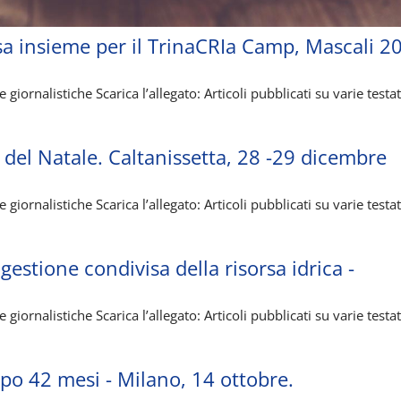
a insieme per il TrinaCRIa Camp, Mascali 20
iornalistiche Scarica l’allegato: Articoli pubblicati su varie testa
 del Natale. Caltanissetta, 28 -29 dicembre
iornalistiche Scarica l’allegato: Articoli pubblicati su varie testa
estione condivisa della risorsa idrica -
iornalistiche Scarica l’allegato: Articoli pubblicati su varie testa
po 42 mesi - Milano, 14 ottobre.