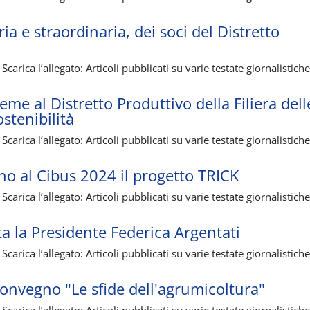
 e straordinaria, dei soci del Distretto
carica l’allegato: Articoli pubblicati su varie testate giornalistich
ieme al Distretto Produttivo della Filiera dell
stenibilità
carica l’allegato: Articoli pubblicati su varie testate giornalistich
no al Cibus 2024 il progetto TRICK
carica l’allegato: Articoli pubblicati su varie testate giornalistich
ta la Presidente Federica Argentati
carica l’allegato: Articoli pubblicati su varie testate giornalistich
convegno "Le sfide dell'agrumicoltura"
carica l’allegato: Articoli pubblicati su varie testate giornalistich