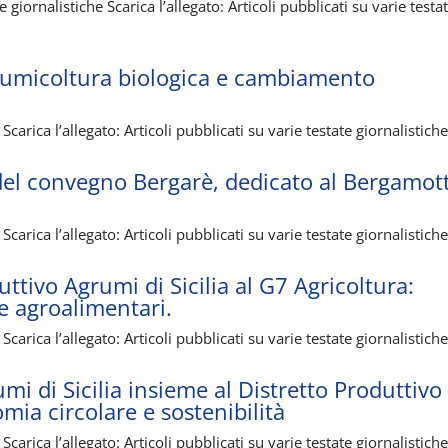
iornalistiche Scarica l’allegato: Articoli pubblicati su varie testa
grumicoltura biologica e cambiamento
carica l’allegato: Articoli pubblicati su varie testate giornalistich
 del convegno Bergarè, dedicato al Bergamot
carica l’allegato: Articoli pubblicati su varie testate giornalistich
uttivo Agrumi di Sicilia al G7 Agricoltura:
ze agroalimentari.
carica l’allegato: Articoli pubblicati su varie testate giornalistich
mi di Sicilia insieme al Distretto Produttivo
omia circolare e sostenibilità
carica l’allegato: Articoli pubblicati su varie testate giornalistich