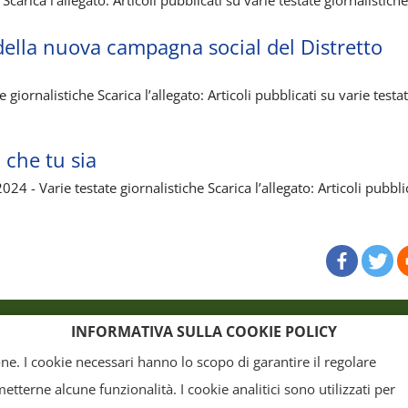
i della nuova campagna social del Distretto
iornalistiche Scarica l’allegato: Articoli pubblicati su varie testa
 che tu sia
- Varie testate giornalistiche Scarica l’allegato: Articoli pubbli
o
Crediti
INFORMATIVA SULLA COOKIE POLICY
ione. I cookie necessari hanno lo scopo di garantire il regolare
terne alcune funzionalità. I cookie analitici sono utilizzati per