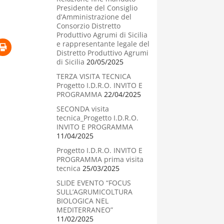
Presidente del Consiglio
d’Amministrazione del
Consorzio Distretto
Produttivo Agrumi di Sicilia
e rappresentante legale del
Distretto Produttivo Agrumi
di Sicilia
20/05/2025
TERZA VISITA TECNICA
Progetto I.D.R.O. INVITO E
PROGRAMMA
22/04/2025
SECONDA visita
tecnica_Progetto I.D.R.O.
INVITO E PROGRAMMA
11/04/2025
Progetto I.D.R.O. INVITO E
PROGRAMMA prima visita
tecnica
25/03/2025
SLIDE EVENTO “FOCUS
SULL’AGRUMICOLTURA
BIOLOGICA NEL
MEDITERRANEO”
11/02/2025