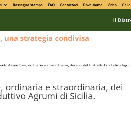
s
Rassegna stampa
FAQ
Contattaci
Dove siamo
Video
Galle
Il Dist
o, una strategia condivisa
onto Assemblee, ordinaria e straordinaria, dei soci del Distretto Produttivo Agru
ordinaria e straordinaria, dei
uttivo Agrumi di Sicilia.