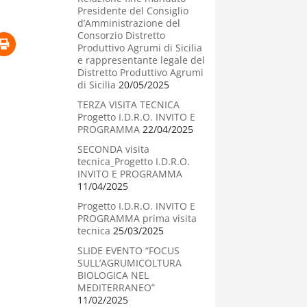
Presidente del Consiglio
d’Amministrazione del
Consorzio Distretto
Produttivo Agrumi di Sicilia
e rappresentante legale del
Distretto Produttivo Agrumi
di Sicilia
20/05/2025
TERZA VISITA TECNICA
Progetto I.D.R.O. INVITO E
PROGRAMMA
22/04/2025
SECONDA visita
tecnica_Progetto I.D.R.O.
INVITO E PROGRAMMA
11/04/2025
Progetto I.D.R.O. INVITO E
PROGRAMMA prima visita
tecnica
25/03/2025
SLIDE EVENTO “FOCUS
SULL’AGRUMICOLTURA
BIOLOGICA NEL
MEDITERRANEO”
11/02/2025