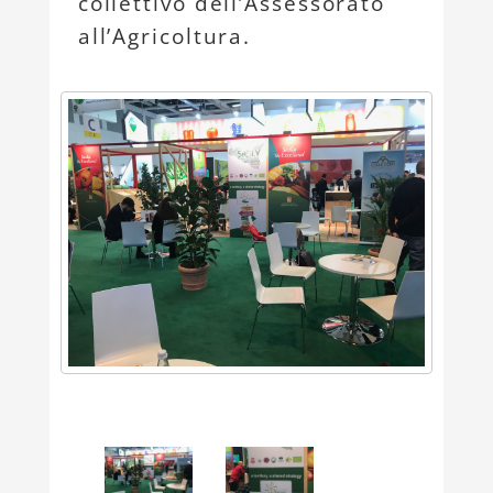
collettivo dell’Assessorato
all’Agricoltura.