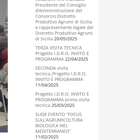
Presidente del Consiglio
d’Amministrazione del
Consorzio Distretto
Produttivo Agrumi di Sicilia
e rappresentante legale del
Distretto Produttivo Agrumi
di Sicilia
20/05/2025
TERZA VISITA TECNICA
Progetto I.D.R.O. INVITO E
PROGRAMMA
22/04/2025
SECONDA visita
tecnica_Progetto I.D.R.O.
INVITO E PROGRAMMA
11/04/2025
Progetto I.D.R.O. INVITO E
PROGRAMMA prima visita
tecnica
25/03/2025
SLIDE EVENTO “FOCUS
SULL’AGRUMICOLTURA
BIOLOGICA NEL
MEDITERRANEO”
11/02/2025