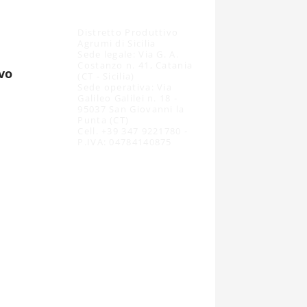
Distretto Produttivo
Agrumi di Sicilia
Sede legale: Via G. A.
Costanzo n. 41, Catania
ivo
(CT - Sicilia)
Sede operativa: Via
Galileo Galilei n. 18 -
95037 San Giovanni la
Punta (CT)
Cell. +39 347 9221780 -
P.IVA: 04784140875