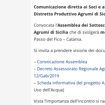
Comunicazione diretta ai Soci e ai
Distretto Produttivo Agrumi di Si
Convocata l’
Assemblea dei Sottoscr
Agrumi di Sicilia
che di svolgerà
me
Passo del Fico – Catania.
Si invita a prendere visione dei doc
–
Convocazione Assemblea
–
Decreto Assessorato Regionale Agr
12/Gab/2019
–
Scheda informativa del progetto A
Uso dell’Acqua)
Vista l’importanza dell’incontro si 