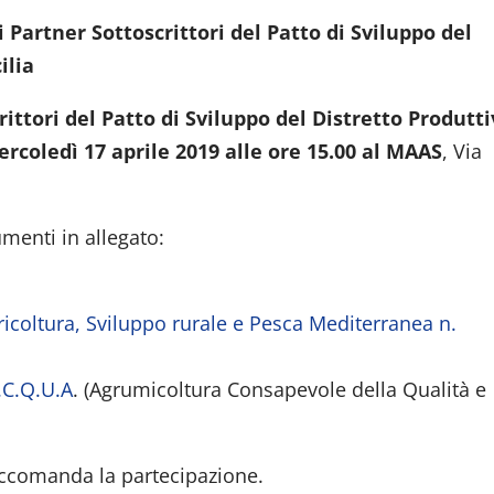
 Partner Sottoscrittori del Patto di Sviluppo del
cilia
ittori del Patto di Sviluppo del Distretto Produtt
rcoledì 17 aprile 2019 alle ore 15.00 al MAAS
, Via
umenti in allegato:
icoltura, Sviluppo rurale e Pesca Mediterranea n.
.C.Q.U.A
. (Agrumicoltura Consapevole della Qualità e
raccomanda la partecipazione.