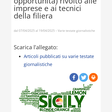
opportunità) rivolto alle
imprese e ai tecnici
della filiera
dal 07/04/2025 al 19/04/2025 – Varie testate giornalistiche
Scarica l’allegato:
Articoli pubblicati su varie testate
giornalistiche