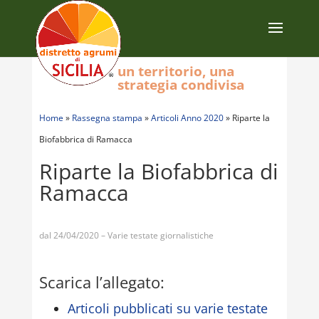
un territorio, una
strategia condivisa
Home
»
Rassegna stampa
»
Articoli Anno 2020
»
Riparte la
Biofabbrica di Ramacca
Riparte la Biofabbrica di
Ramacca
dal 24/04/2020 – Varie testate giornalistiche
Scarica l’allegato:
Articoli pubblicati su varie testate