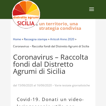
un territorio, una
strategia condivisa
Home
»
Rassegna stampa
»
Articoli Anno 2020
»
Coronavirus – Raccolta fondi dal Distretto Agrumi di Sicilia
Coronavirus – Raccolta
fondi dal Distretto
Agrumi di Sicilia
dal 15/06/2020 al 16/06/2020 – Varie testate giornalistiche
Covid-19. Donati un video-