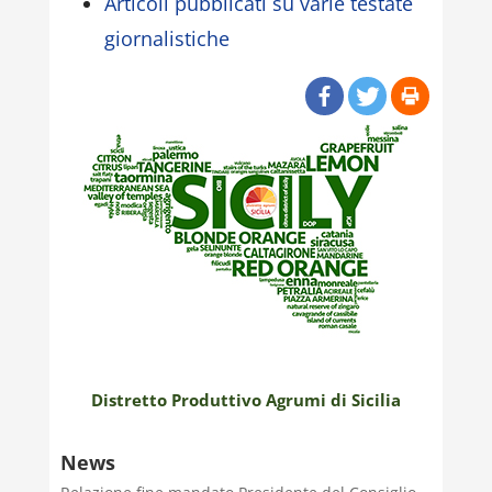
Articoli pubblicati su varie testate
giornalistiche
Distretto Produttivo Agrumi di Sicilia
News