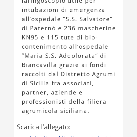
laringoscopio utile per
intubazioni di emergenza
all’ospedale “S.S. Salvatore”
di Paternò e 236 mascherine
KN95 e 115 tute di bio-
contenimento all’ospedale
“Maria S.S. Addolorata” di
Biancavilla grazie ai fondi
raccolti dal Distretto Agrumi
di Sicilia fra associati,
partner, aziende e
professionisti della filiera
agrumicola siciliana.
Scarica l’allegato: