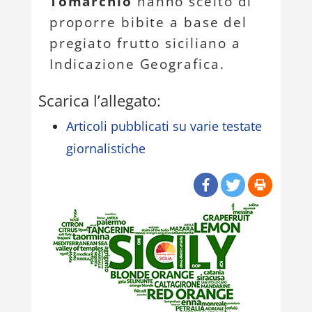
Tomarchio
hanno scelto di
proporre bibite a base del
pregiato frutto siciliano a
Indicazione Geografica.
Scarica l’allegato:
Articoli pubblicati su varie testate
giornalistiche