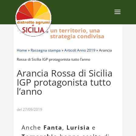
un territorio, una
strategia condivisa
Home
»
Rassegna stampa
»
Articoli Anno 2019
»
Arancia
Rossa di Sicilia IGP protagonista tutto l’anno
Arancia Rossa di Sicilia
IGP protagonista tutto
l’anno
del 27/09/2019
Anche
Fanta
,
Lurisia
e