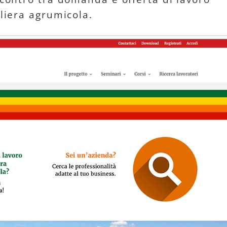
iliera agrumicola.