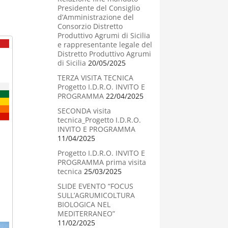
Presidente del Consiglio
d’Amministrazione del
Consorzio Distretto
Produttivo Agrumi di Sicilia
e rappresentante legale del
Distretto Produttivo Agrumi
di Sicilia
20/05/2025
TERZA VISITA TECNICA
Progetto I.D.R.O. INVITO E
PROGRAMMA
22/04/2025
SECONDA visita
tecnica_Progetto I.D.R.O.
INVITO E PROGRAMMA
11/04/2025
Progetto I.D.R.O. INVITO E
PROGRAMMA prima visita
tecnica
25/03/2025
SLIDE EVENTO “FOCUS
SULL’AGRUMICOLTURA
BIOLOGICA NEL
MEDITERRANEO”
11/02/2025