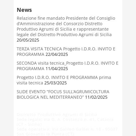
News
Relazione fine mandato Presidente del Consiglio
d’Amministrazione del Consorzio Distretto
Produttivo Agrumi di Sicilia e rappresentante
legale del Distretto Produttivo Agrumi di Sicilia
20/05/2025
TERZA VISITA TECNICA Progetto I.D.R.O. INVITO E
PROGRAMMA
22/04/2025
SECONDA visita tecnica_Progetto I.D.R.O. INVITO E
PROGRAMMA
11/04/2025
Progetto I.D.R.O. INVITO E PROGRAMMA prima
visita tecnica
25/03/2025
SLIDE EVENTO “FOCUS SULL’AGRUMICOLTURA
BIOLOGICA NEL MEDITERRANEO”
11/02/2025
Distretto Produttivo Agrumi di Sicilia
Sede legale: Via G. A. Costanzo n. 41, Catania
(CT - Sicilia)
Sede operativa: Via Galileo Galilei n. 18 - 95037
San Giovanni la Punta (CT)