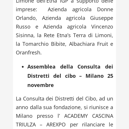
Limone dell’Etna IGP a supporto delle
imprese: Azienda agricola Donne
Orlando, Azienda agricola Giuseppe
Russo e Azienda agricola Vincenzo
Sisinna, la Rete Etna’s Terra di Limoni,
la Tomarchio Bibite, Albachiara Fruit e
Oranfresh.
Assemblea della Consulta dei
Distretti del cibo – Milano 25
novembre
La Consulta dei Distretti del Cibo, ad un
anno dalla sua fondazione, si riunisce a
Milano presso l’ ACADEMY CASCINA
TRIULZA – AREXPO per rilanciare le