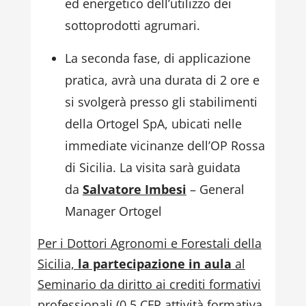
ed energetico dell’utilizzo dei
sottoprodotti agrumari.
La seconda fase, di applicazione
pratica, avrà una durata di 2 ore e
si svolgerà presso gli stabilimenti
della Ortogel SpA, ubicati nelle
immediate vicinanze dell’OP Rossa
di Sicilia. La visita sarà guidata
da
Salvatore Imbesi
– General
Manager Ortogel
Per i Dottori Agronomi e Forestali della
Sicilia,
la partecipazione in aula
al
Seminario da diritto ai crediti formativi
professionali (0,5 CFP attività formativa