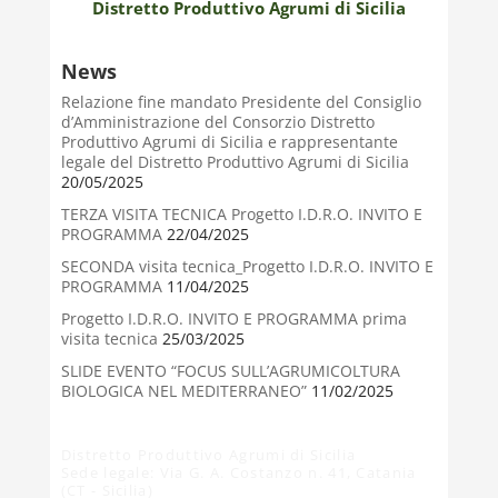
Distretto Produttivo Agrumi di Sicilia
News
Relazione fine mandato Presidente del Consiglio
d’Amministrazione del Consorzio Distretto
Produttivo Agrumi di Sicilia e rappresentante
legale del Distretto Produttivo Agrumi di Sicilia
20/05/2025
TERZA VISITA TECNICA Progetto I.D.R.O. INVITO E
PROGRAMMA
22/04/2025
SECONDA visita tecnica_Progetto I.D.R.O. INVITO E
PROGRAMMA
11/04/2025
Progetto I.D.R.O. INVITO E PROGRAMMA prima
visita tecnica
25/03/2025
SLIDE EVENTO “FOCUS SULL’AGRUMICOLTURA
BIOLOGICA NEL MEDITERRANEO”
11/02/2025
Distretto Produttivo Agrumi di Sicilia
Sede legale: Via G. A. Costanzo n. 41, Catania
(CT - Sicilia)