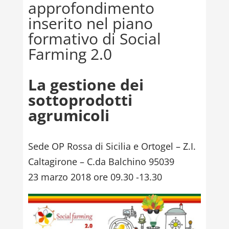
approfondimento
inserito nel piano
formativo di Social
Farming 2.0
La gestione dei
sottoprodotti
agrumicoli
Sede OP Rossa di Sicilia e Ortogel – Z.I.
Caltagirone – C.da Balchino 95039
23 marzo 2018 ore 09.30 -13.30