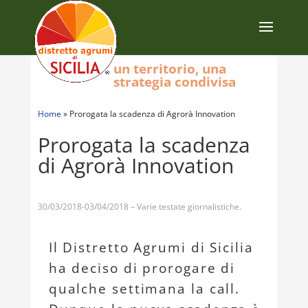
un territorio, una
strategia condivisa
Home
»
Prorogata la scadenza di Agrorà Innovation
Prorogata la scadenza
di Agrorà Innovation
30/03/2018-03/04/2018 – Varie testate giornalistiche.
Il Distretto Agrumi di Sicilia
ha deciso di prorogare di
qualche settimana la call.