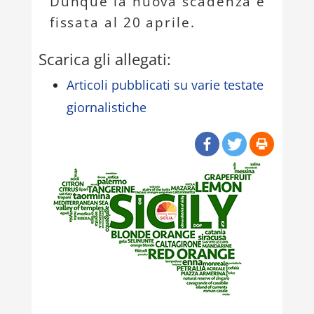
Dunque la nuova scadenza è
fissata al 20 aprile.
Scarica gli allegati:
Articoli pubblicati su varie testate
giornalistiche