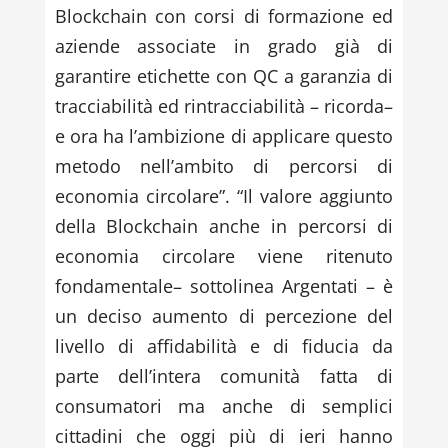
Blockchain con corsi di formazione ed
aziende associate in grado già di
garantire etichette con QC a garanzia di
tracciabilità ed rintracciabilità – ricorda–
e ora ha l’ambizione di applicare questo
metodo nell’ambito di percorsi di
economia circolare”. “Il valore aggiunto
della Blockchain anche in percorsi di
economia circolare viene ritenuto
fondamentale– sottolinea Argentati – è
un deciso aumento di percezione del
livello di affidabilità e di fiducia da
parte dell’intera comunità fatta di
consumatori ma anche di semplici
cittadini che oggi più di ieri hanno