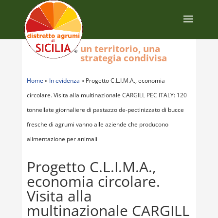
un territorio, una
strategia condivisa
Home
»
In evidenza
»
Progetto C.L.I.M.A., economia
circolare. Visita alla multinazionale CARGILL PEC ITALY: 120
tonnellate giornaliere di pastazzo de-pectinizzato di bucce
fresche di agrumi vanno alle aziende che producono
alimentazione per animali
Progetto C.L.I.M.A.,
economia circolare.
Visita alla
multinazionale CARGILL