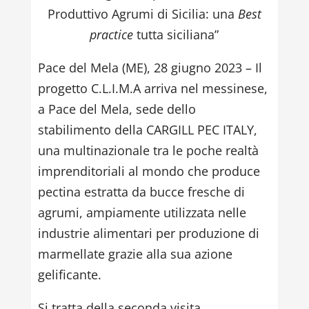
Produttivo Agrumi di Sicilia: una
Best
practice
tutta siciliana”
Pace del Mela (ME), 28 giugno 2023 – Il
progetto C.L.I.M.A arriva nel messinese,
a Pace del Mela, sede dello
stabilimento della CARGILL PEC ITALY,
una multinazionale tra le poche realtà
imprenditoriali al mondo che produce
pectina estratta da bucce fresche di
agrumi, ampiamente utilizzata nelle
industrie alimentari per produzione di
marmellate grazie alla sua azione
gelificante.
Si tratta della seconda visita