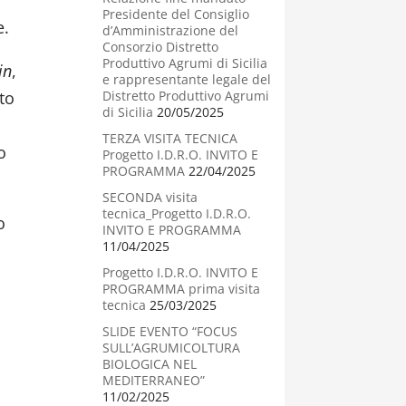
Presidente del Consiglio
e.
d’Amministrazione del
Consorzio Distretto
Produttivo Agrumi di Sicilia
in
,
e rappresentante legale del
to
Distretto Produttivo Agrumi
di Sicilia
20/05/2025
TERZA VISITA TECNICA
o
Progetto I.D.R.O. INVITO E
PROGRAMMA
22/04/2025
SECONDA visita
tecnica_Progetto I.D.R.O.
o
INVITO E PROGRAMMA
11/04/2025
Progetto I.D.R.O. INVITO E
PROGRAMMA prima visita
tecnica
25/03/2025
SLIDE EVENTO “FOCUS
SULL’AGRUMICOLTURA
BIOLOGICA NEL
MEDITERRANEO”
11/02/2025