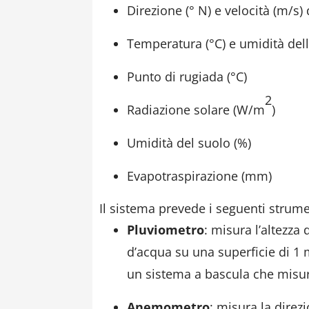
Direzione (° N) e velocità (m/s)
Temperatura (°C) e umidità dell’
Punto di rugiada (°C)
2
Radiazione solare (W/m
)
Umidità del suolo (%)
Evapotraspirazione (mm)
Il sistema prevede i seguenti strume
Pluviometro
: misura l’altezza
d’acqua su una superficie di 1
un sistema a bascula che misura
Anemometro
: misura la direz