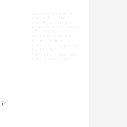
Distretto Produttivo
Agrumi di Sicilia
Sede legale: Via G. A.
Costanzo n. 41, Catania
(CT - Sicilia)
Sede operativa: Via
Galileo Galilei n. 18 -
95037 San Giovanni la
Punta (CT)
Cell. +39 347 9221780 -
P.IVA: 04784140875
 in