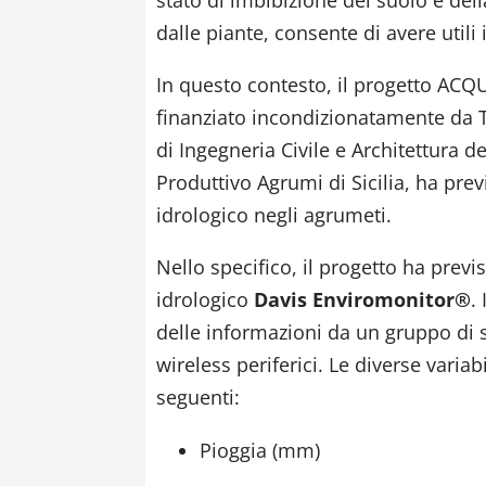
stato di imbibizione del suolo e del
dalle piante, consente di avere utili
In questo contesto, il progetto ACQ
finanziato incondizionatamente da 
di Ingegneria Civile e Architettura de
Produttivo Agrumi di Sicilia, ha prev
idrologico negli agrumeti.
Nello specifico, il progetto ha previ
idrologico
Davis Enviromonitor®
.
delle informazioni da un gruppo di se
wireless periferici. Le diverse varia
seguenti:
Pioggia (mm)