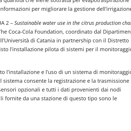
la quantità che viene sottratta per evapotraspirazione
 informazioni per migliorare la gestione dell’irrigazion
UA 2 –
Sustainable water use in the citrus production cha
The Coca-Cola Foundation, coordinato dal Dipartimen
ll’Università di Catania in partnership con il Distretto
isto l’installazione pilota di sistemi per il monitoraggi
sto l’installazione e l’uso di un sistema di monitoraggi
 Il sistema consente la registrazione e la trasmissione
nsori opzionali e tutti i dati provenienti dai nodi
bili fornite da una stazione di questo tipo sono le