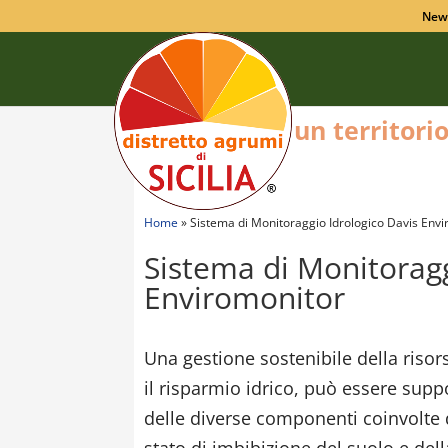
New
un territori
Home
»
Sistema di Monitoraggio Idrologico Davis Env
Sistema di Monitoragg
Enviromonitor
Una gestione sostenibile della risor
il risparmio idrico, può essere supp
delle diverse componenti coinvolte 