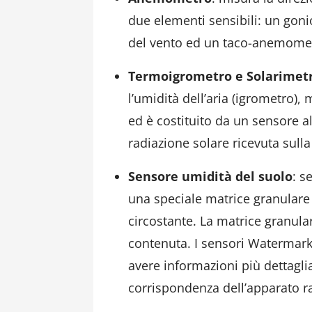
due elementi sensibili: un go
del vento ed un taco-anemometr
Termoigrometro e Solarimet
l’umidità dell’aria (igrometro)
ed è costituito da un sensore al
radiazione solare ricevuta sulla
Sensore umidità del suolo
: s
una speciale matrice granulare 
circostante. La matrice granula
contenuta. I sensori Watermar
avere informazioni più dettaglia
corrispondenza dell’apparato ra