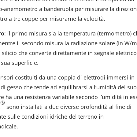
nio-anemometro a banderuola per misurare la direzio
o a tre coppe per misurarne la velocità.
ro
: il primo misura sia la temperatura (termometro) 
, mentre il secondo misura la radiazione solare (in W/
 silicio che converte direttamente in segnale elettrico
 sua superficie.
ensori costituiti da una coppia di elettrodi immersi in
di gesso che tende ad equilibrarsi all’umidità del suo
re ha una resistenza variabile secondo l’umidità in es
®
k
sono installati a due diverse profondità al fine di
te sulle condizioni idriche del terreno in
dicale.