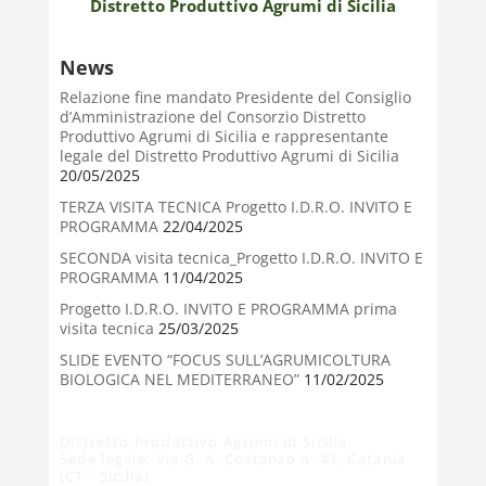
Distretto Produttivo Agrumi di Sicilia
News
Relazione fine mandato Presidente del Consiglio
d’Amministrazione del Consorzio Distretto
Produttivo Agrumi di Sicilia e rappresentante
legale del Distretto Produttivo Agrumi di Sicilia
20/05/2025
TERZA VISITA TECNICA Progetto I.D.R.O. INVITO E
PROGRAMMA
22/04/2025
SECONDA visita tecnica_Progetto I.D.R.O. INVITO E
PROGRAMMA
11/04/2025
Progetto I.D.R.O. INVITO E PROGRAMMA prima
visita tecnica
25/03/2025
SLIDE EVENTO “FOCUS SULL’AGRUMICOLTURA
BIOLOGICA NEL MEDITERRANEO”
11/02/2025
Distretto Produttivo Agrumi di Sicilia
Sede legale: Via G. A. Costanzo n. 41, Catania
(CT - Sicilia)