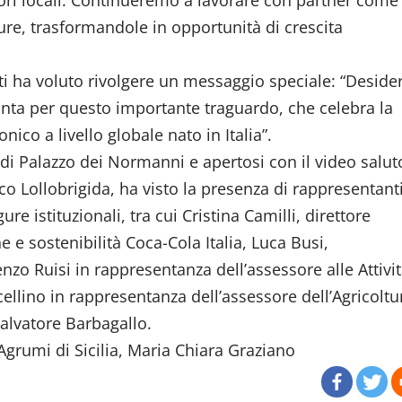
ture, trasformandole in opportunità di crescita
i ha voluto rivolgere un messaggio speciale: “Deside
Fanta per questo importante traguardo, che celebra la
nico a livello globale nato in Italia”.
a di Palazzo dei Normanni e apertosi con il video salut
co Lollobrigida, ha visto la presenza di rappresentant
gure istituzionali, tra cui Cristina Camilli, direttore
e e sostenibilità Coca-Cola Italia, Luca Busi,
zo Ruisi in rappresentanza dell’assessore alle Attivi
llino in rappresentanza dell’assessore dell’Agricoltu
Salvatore Barbagallo.
Agrumi di Sicilia, Maria Chiara Graziano