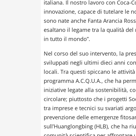
italiana. Il nostro lavoro con Coca
innovazione, capace di tutelare le n
sono nate anche Fanta Arancia Rossa
esaltano il legame tra la qualità del
in tutto il mondo”.
Nel corso del suo intervento, la pre
sviluppati negli ultimi dieci anni co
locali. Tra questi spiccano le attivi
programma A.C.Q.U.A., che ha perme
iniziative legate alla sostenibilità, 
circolare; piuttosto che i progetti 
tra imprese e tecnici su svariati arg
prevenzione delle emergenze fitosan
sull’Huanglongbing (HLB), che ha riun
comunità scientifica per affrontare 