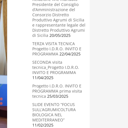
Presidente del Consiglio
d’Amministrazione del
Consorzio Distretto
Produttivo Agrumi di Sicilia
e rappresentante legale del
Distretto Produttivo Agrumi
di Sicilia
20/05/2025
TERZA VISITA TECNICA
Progetto I.D.R.O. INVITO E
PROGRAMMA
22/04/2025
SECONDA visita
tecnica_Progetto I.D.R.O.
INVITO E PROGRAMMA
11/04/2025
Progetto I.D.R.O. INVITO E
PROGRAMMA prima visita
tecnica
25/03/2025
SLIDE EVENTO “FOCUS
SULL’AGRUMICOLTURA
BIOLOGICA NEL
MEDITERRANEO”
11/02/2025