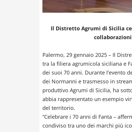
Il Distretto Agrumi di Sicilia c
collaborazioni 
Palermo, 29 gennaio 2025 – Il Distre
tra la filiera agrumicola siciliana e
dei suoi 70 anni. Durante l’evento d
dei Normanni e trasmesso in streami
produttivo Agrumi di Sicilia, ha so
abbia rappresentato un esempio virt
del territorio.
“Celebrare i 70 anni di Fanta – affer
condiviso tra uno dei marchi più icon