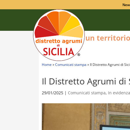
New
un territori
Home
»
Comunicati stampa
»
Il Distretto Agrumi di Sic
Il Distretto Agrumi di 
29/01/2025
|
Comunicati stampa
,
In evidenz