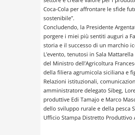
Coca-Cola per affrontare le sfide fu
sostenibile”.
Concludendo, la Presidente Argentat
porgere i miei più sentiti auguri a 
storia e il successo di un marchio ico
L’evento, tenutosi in Sala Mattarell
del Ministro dell’Agricoltura Frances
della filiera agrumicola siciliana e fi
Relazioni istituzionali, comunicazion
amministratore delegato Sibeg, Loren
produttive Edi Tamajo e Marco Masce
dello sviluppo rurale e della pesca 
Ufficio Stampa Distretto Produttivo 