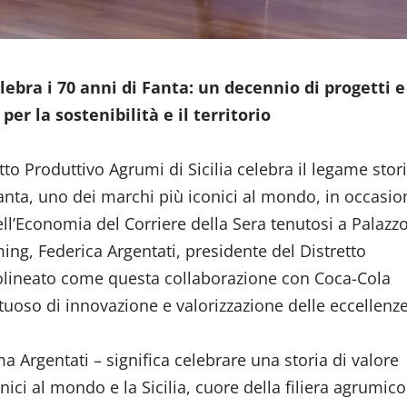
elebra i 70 anni di Fanta: un decennio di progetti e
per la sostenibilità e il territorio
tto Produttivo Agrumi di Sicilia celebra il legame stor
 Fanta, uno dei marchi più iconici al mondo, in occasi
ell’Economia del Corriere della Sera tenutosi a Palazz
ng, Federica Argentati, presidente del Distretto
ttolineato come questa collaborazione con Coca-Cola
uoso di innovazione e valorizzazione delle eccellenz
ma Argentati – significa celebrare una storia di valore
ici al mondo e la Sicilia, cuore della filiera agrumico