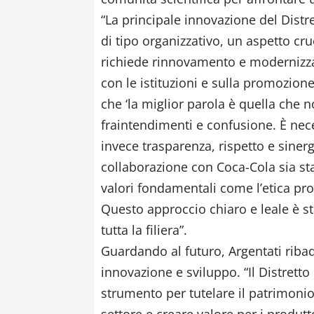
“La principale innovazione del Distre
di tipo organizzativo, un aspetto cru
richiede rinnovamento e modernizza
con le istituzioni e sulla promozione 
che ‘la miglior parola è quella che 
fraintendimenti e confusione. È ne
invece trasparenza, rispetto e siner
collaborazione con Coca-Cola sia st
valori fondamentali come l’etica prof
Questo approccio chiaro e leale è st
tutta la filiera”.
Guardando al futuro, Argentati ribad
innovazione e sviluppo. “Il Distrett
strumento per tutelare il patrimonio 
settore e creare valore per i produt