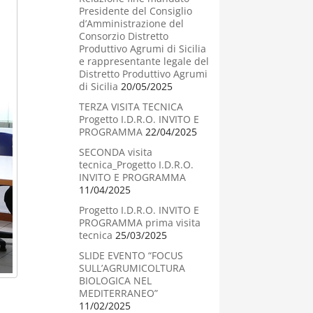
Presidente del Consiglio
d’Amministrazione del
Consorzio Distretto
Produttivo Agrumi di Sicilia
e rappresentante legale del
Distretto Produttivo Agrumi
di Sicilia
20/05/2025
TERZA VISITA TECNICA
Progetto I.D.R.O. INVITO E
PROGRAMMA
22/04/2025
SECONDA visita
tecnica_Progetto I.D.R.O.
INVITO E PROGRAMMA
11/04/2025
Progetto I.D.R.O. INVITO E
PROGRAMMA prima visita
tecnica
25/03/2025
SLIDE EVENTO “FOCUS
SULL’AGRUMICOLTURA
BIOLOGICA NEL
MEDITERRANEO”
11/02/2025