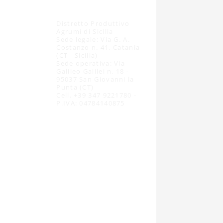
Distretto Produttivo
Agrumi di Sicilia
Sede legale: Via G. A.
Costanzo n. 41, Catania
(CT - Sicilia)
Sede operativa: Via
Galileo Galilei n. 18 -
95037 San Giovanni la
Punta (CT)
Cell. +39 347 9221780 -
P.IVA: 04784140875