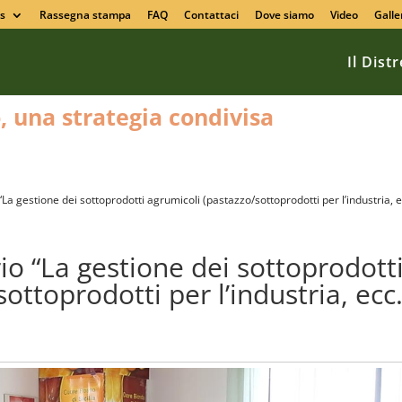
s
Rassegna stampa
FAQ
Contattaci
Dove siamo
Video
Galle
Il Dist
o, una strategia condivisa
a gestione dei sottoprodotti agrumicoli (pastazzo/sottoprodotti per l’industria, e
o “La gestione dei sottoprodott
ottoprodotti per l’industria, ecc.