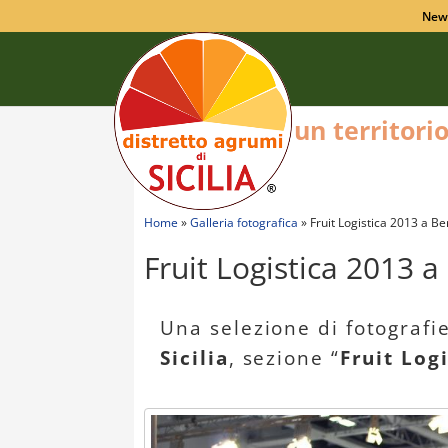
New
un territori
Home
»
Galleria fotografica
»
Fruit Logistica 2013 a Be
Fruit Logistica 2013 a
Una selezione di fotografi
Sicilia
, sezione “
Fruit Log