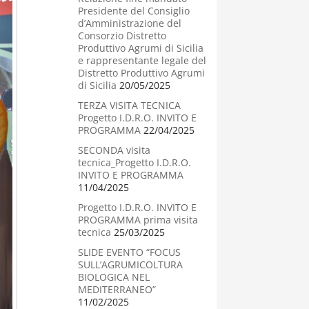
Presidente del Consiglio
d’Amministrazione del
Consorzio Distretto
Produttivo Agrumi di Sicilia
e rappresentante legale del
Distretto Produttivo Agrumi
di Sicilia
20/05/2025
TERZA VISITA TECNICA
Progetto I.D.R.O. INVITO E
PROGRAMMA
22/04/2025
SECONDA visita
tecnica_Progetto I.D.R.O.
INVITO E PROGRAMMA
11/04/2025
Progetto I.D.R.O. INVITO E
PROGRAMMA prima visita
tecnica
25/03/2025
SLIDE EVENTO “FOCUS
SULL’AGRUMICOLTURA
BIOLOGICA NEL
MEDITERRANEO”
11/02/2025