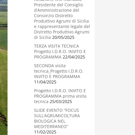
Presidente del Consiglio
d’Amministrazione del
Consorzio Distretto
Produttivo Agrumi di Sicilia
e rappresentante legale del
Distretto Produttivo Agrumi
di Sicilia
20/05/2025
TERZA VISITA TECNICA
Progetto I.D.R.O. INVITO E
PROGRAMMA
22/04/2025
SECONDA visita
tecnica_Progetto I.D.R.O.
INVITO E PROGRAMMA
11/04/2025
Progetto I.D.R.O. INVITO E
PROGRAMMA prima visita
tecnica
25/03/2025
SLIDE EVENTO “FOCUS
SULL’AGRUMICOLTURA
BIOLOGICA NEL
MEDITERRANEO”
11/02/2025