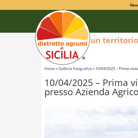
New
un territori
Home
»
Galleria fotografica
»
10/04/2025 – Prima visit
10/04/2025 – Prima vis
presso Azienda Agrico