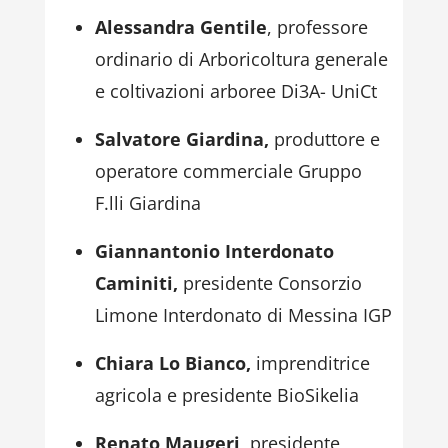
Alessandra Gentile
, professore
ordinario di Arboricoltura generale
e coltivazioni arboree Di3A- UniCt
Salvatore Giardina,
produttore e
operatore commerciale Gruppo
F.lli Giardina
Giannantonio Interdonato
Caminiti,
presidente Consorzio
Limone Interdonato di Messina IGP
Chiara Lo Bianco,
imprenditrice
agricola e presidente BioSikelia
Renato Maugeri
, presidente