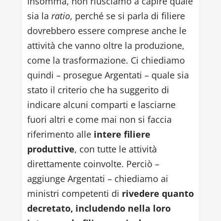
Insomma, non riusciamo a capire quale
sia la
ratio
, perché se si parla di filiere
dovrebbero essere comprese anche le
attività che vanno oltre la produzione,
come la trasformazione. Ci chiediamo
quindi – prosegue Argentati – quale sia
stato il criterio che ha suggerito di
indicare alcuni comparti e lasciarne
fuori altri e come mai non si faccia
riferimento alle
intere filiere
produttive
, con tutte le attività
direttamente coinvolte. Perciò –
aggiunge Argentati – chiediamo ai
ministri competenti di
rivedere quanto
decretato, includendo nella loro