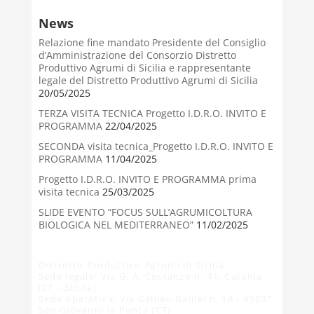
News
Relazione fine mandato Presidente del Consiglio
d’Amministrazione del Consorzio Distretto
Produttivo Agrumi di Sicilia e rappresentante
legale del Distretto Produttivo Agrumi di Sicilia
20/05/2025
TERZA VISITA TECNICA Progetto I.D.R.O. INVITO E
PROGRAMMA
22/04/2025
SECONDA visita tecnica_Progetto I.D.R.O. INVITO E
PROGRAMMA
11/04/2025
Progetto I.D.R.O. INVITO E PROGRAMMA prima
visita tecnica
25/03/2025
SLIDE EVENTO “FOCUS SULL’AGRUMICOLTURA
BIOLOGICA NEL MEDITERRANEO”
11/02/2025
Distretto Produttivo Agrumi di Sicilia
Sede legale: Via G. A. Costanzo n. 41, Catania
(CT - Sicilia)
Sede operativa: Via Galileo Galilei n. 18 - 95037
San Giovanni la Punta (CT)