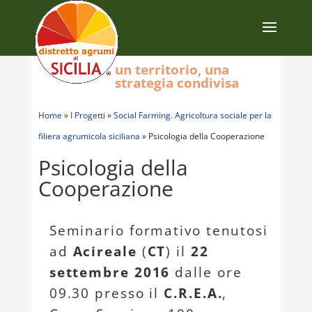
un territorio, una
strategia condivisa
Home
»
I Progetti
»
Social Farming. Agricoltura sociale per la
filiera agrumicola siciliana
»
Psicologia della Cooperazione
Psicologia della
Cooperazione
Seminario formativo tenutosi
ad
Acireale
(
CT
) il
22
settembre 2016
dalle ore
09.30 presso il
C.R.E.A.
,