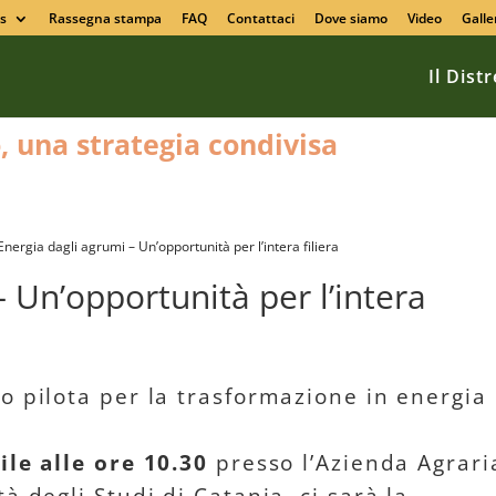
s
Rassegna stampa
FAQ
Contattaci
Dove siamo
Video
Galle
Il Dist
o, una strategia condivisa
Energia dagli agrumi – Un’opportunità per l’intera filiera
 Un’opportunità per l’intera
o pilota per la trasformazione in energia
ile alle ore 10.30
presso l’Azienda Agrari