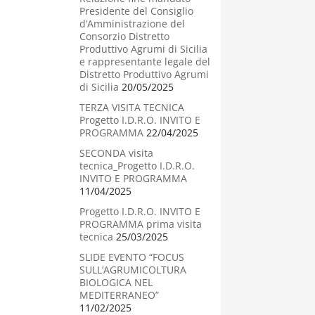
Presidente del Consiglio
d’Amministrazione del
Consorzio Distretto
Produttivo Agrumi di Sicilia
e rappresentante legale del
Distretto Produttivo Agrumi
di Sicilia
20/05/2025
TERZA VISITA TECNICA
Progetto I.D.R.O. INVITO E
PROGRAMMA
22/04/2025
SECONDA visita
tecnica_Progetto I.D.R.O.
INVITO E PROGRAMMA
11/04/2025
Progetto I.D.R.O. INVITO E
PROGRAMMA prima visita
tecnica
25/03/2025
SLIDE EVENTO “FOCUS
SULL’AGRUMICOLTURA
BIOLOGICA NEL
MEDITERRANEO”
11/02/2025