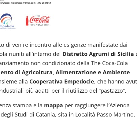
to di venire incontro alle esigenze manifestate dai
ola riuniti all’interno del
Distretto Agrumi di Sicilia
finanziamento non condizionato della The Coca-Cola
ento di Agricoltura, Alimentazione e Ambiente
nsieme alla
Cooperativa Empedocle
, che hanno avu
dustriali più adatti per il riutilizzo del “pastazzo”.
renza stampa e la
mappa
per raggiungere l’Azienda
degli Studi di Catania, sita in Località Passo Martino, 