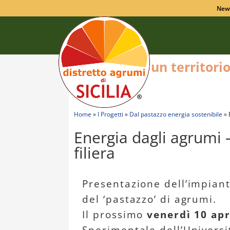
New
un territori
Home
»
I Progetti
»
Dal pastazzo energia sostenibile
»
Energia dagli agrumi –
filiera
Presentazione dell’impiant
del ‘pastazzo’ di agrumi.
Il prossimo
venerdì 10 apr