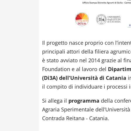
Il progetto nasce proprio con l’inten
principali attori della filiera agrumic
è stato avviato nel 2014 grazie al 
Foundation e al lavoro del
Dipartim
(Di3A) dell’Università di Catania
i
il compito di individuare i processi in
Si allega il
programma
della confe
Agraria Sperimentale dell’Università 
Contrada Reitana ‐ Catania.