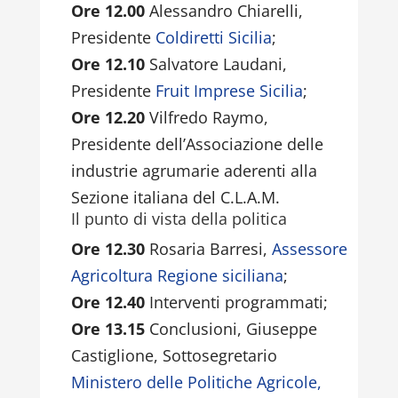
Ore 12.00
Alessandro Chiarelli,
Presidente
Coldiretti Sicilia
;
Ore 12.10
Salvatore Laudani,
Presidente
Fruit Imprese Sicilia
;
Ore 12.20
Vilfredo Raymo,
Presidente dell’Associazione delle
industrie agrumarie aderenti alla
Sezione italiana del C.L.A.M.
Il punto di vista della politica
Ore 12.30
Rosaria Barresi,
Assessore
Agricoltura Regione siciliana
;
Ore 12.40
Interventi programmati;
Ore 13.15
Conclusioni, Giuseppe
Castiglione, Sottosegretario
Ministero delle Politiche Agricole,