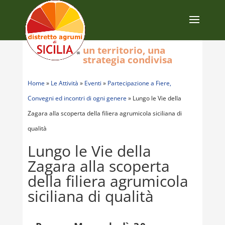
un territorio, una
strategia condivisa
Home
»
Le Attività
»
Eventi
»
Partecipazione a Fiere,
Convegni ed incontri di ogni genere
»
Lungo le Vie della
Zagara alla scoperta della filiera agrumicola siciliana di
qualità
Lungo le Vie della
Zagara alla scoperta
della filiera agrumicola
siciliana di qualità