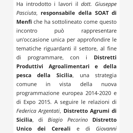
Ha introdotto i lavori il
dott. Giuseppe
Pasciuta
,
responsabile della SOAT di
Menfi
che ha sottolineato come questo
incontro può rappresentare
un’occasione unica per approfondire le
tematiche riguardanti il settore, al fine
di programmare, con i
Distretti
Produttivi Agroalimentari e della
pesca della Sicilia
, una strategia
comune in vista della nuova
programmazione europea 2014-2020 e
di Expo 2015. A seguire le relazioni di
Federica Argentati
,
Distretto Agrumi di
Sicilia
, di
Biagio Pecorino
Distretto
Unico dei Cereali
e di
Giovanni