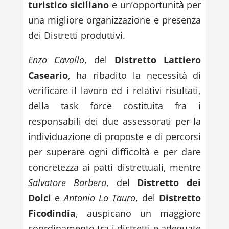
turistico siciliano
e un’opportunità per
una migliore organizzazione e presenza
dei Distretti produttivi.
Enzo Cavallo
, del
Distretto Lattiero
Caseario
, ha ribadito la necessità di
verificare il lavoro ed i relativi risultati,
della task force costituita fra i
responsabili dei due assessorati per la
individuazione di proposte e di percorsi
per superare ogni difficoltà e per dare
concretezza ai patti distrettuali, mentre
Salvatore Barbera
, del
Distretto dei
Dolci
e
Antonio Lo Tauro
, del
Distretto
Ficodindia
, auspicano un maggiore
coordinamento tra i distretti e adeguate