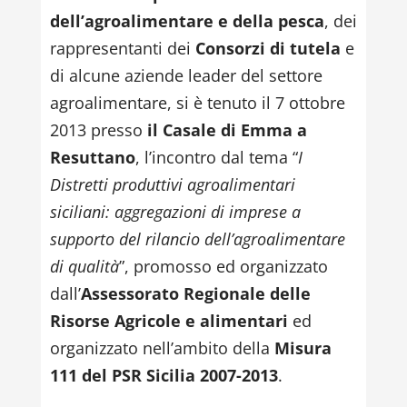
dell’agroalimentare e della pesca
, dei
rappresentanti dei
Consorzi di tutela
e
di alcune aziende leader del settore
agroalimentare, si è tenuto il 7 ottobre
2013 presso
il Casale di Emma a
Resuttano
, l’incontro dal tema “
I
Distretti produttivi agroalimentari
siciliani: aggregazioni di imprese a
supporto del rilancio dell’agroalimentare
di qualità
”, promosso ed organizzato
dall’
Assessorato Regionale delle
Risorse Agricole e alimentari
ed
organizzato nell’ambito della
Misura
111 del PSR Sicilia 2007-2013
.