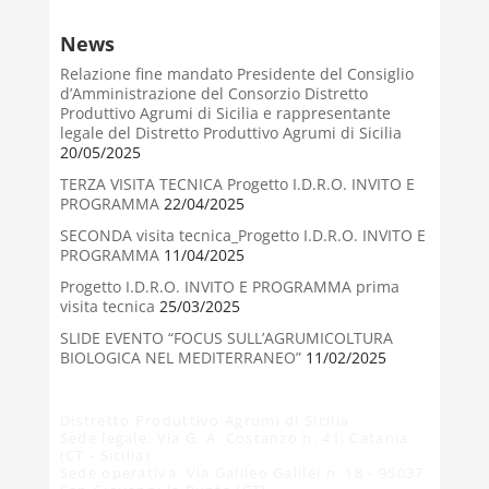
News
Relazione fine mandato Presidente del Consiglio
d’Amministrazione del Consorzio Distretto
Produttivo Agrumi di Sicilia e rappresentante
legale del Distretto Produttivo Agrumi di Sicilia
20/05/2025
TERZA VISITA TECNICA Progetto I.D.R.O. INVITO E
PROGRAMMA
22/04/2025
SECONDA visita tecnica_Progetto I.D.R.O. INVITO E
PROGRAMMA
11/04/2025
Progetto I.D.R.O. INVITO E PROGRAMMA prima
visita tecnica
25/03/2025
SLIDE EVENTO “FOCUS SULL’AGRUMICOLTURA
BIOLOGICA NEL MEDITERRANEO”
11/02/2025
Distretto Produttivo Agrumi di Sicilia
Sede legale: Via G. A. Costanzo n. 41, Catania
(CT - Sicilia)
Sede operativa: Via Galileo Galilei n. 18 - 95037