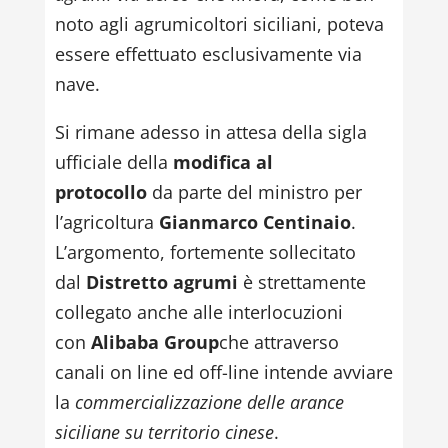
noto agli agrumicoltori siciliani, poteva
essere effettuato esclusivamente via
nave.
Si rimane adesso in attesa della sigla
ufficiale della
modifica al
protocollo
da parte del ministro per
l’agricoltura
Gianmarco Centinaio
.
L’argomento, fortemente sollecitato
dal
Distretto agrumi
è strettamente
collegato anche alle interlocuzioni
con
Alibaba Group
che attraverso
canali on line ed off-line intende avviare
la
commercializzazione delle arance
siciliane su territorio cinese
.