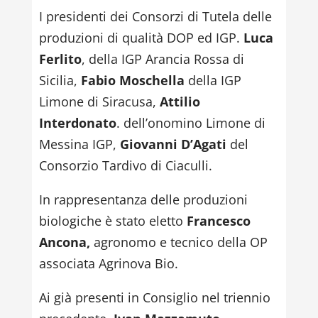
I presidenti dei Consorzi di Tutela delle
produzioni di qualità DOP ed IGP.
Luca
Ferlito
, della IGP Arancia Rossa di
Sicilia,
Fabio Moschella
della IGP
Limone di Siracusa,
Attilio
Interdonato
. dell’onomino Limone di
Messina IGP,
Giovanni D’Agati
del
Consorzio Tardivo di Ciaculli.
In rappresentanza delle produzioni
biologiche è stato eletto
Francesco
Ancona,
agronomo e tecnico della OP
associata Agrinova Bio.
Ai già presenti in Consiglio nel triennio