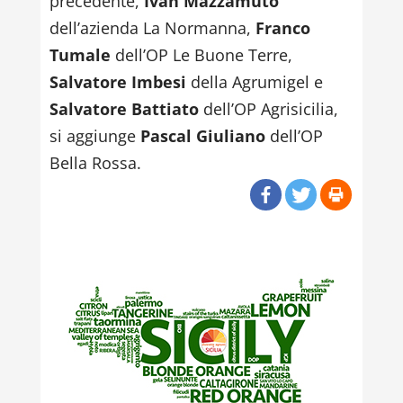
precedente,
Ivan Mazzamuto
dell’azienda La Normanna,
Franco
Tumale
dell’OP Le Buone Terre,
Salvatore Imbesi
della Agrumigel e
Salvatore Battiato
dell’OP Agrisicilia,
si aggiunge
Pascal Giuliano
dell’OP
Bella Rossa.