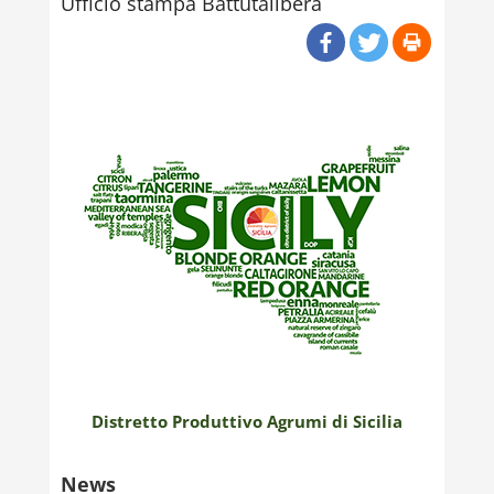
Ufficio stampa Battutalibera
Distretto Produttivo Agrumi di Sicilia
News